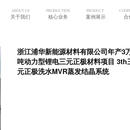
ABOUT US
PRODUCTION
PRODUCT
COOP
关于我们
核心业务
案例展示
合
浙江浦华新能源材料有限公司年产3
吨动力型锂电三元正极材料项目 3th
元正极洗水MVR蒸发结晶系统