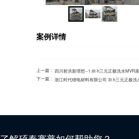
案例详情
上一篇 :
四川射洪新理想--1.6t·h三元正极洗水MV
下一篇 :
浙江时代锂电材料有限公司 3t·h三元正极洗