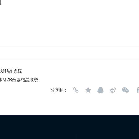
R蒸发结晶系统
水MVR蒸发结晶系统
分享到：