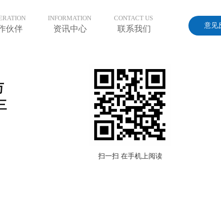
ERATION
INFORMATION
CONTACT US
意见
作伙伴
资讯中心
联系我们
万
三
扫一扫 在手机上阅读