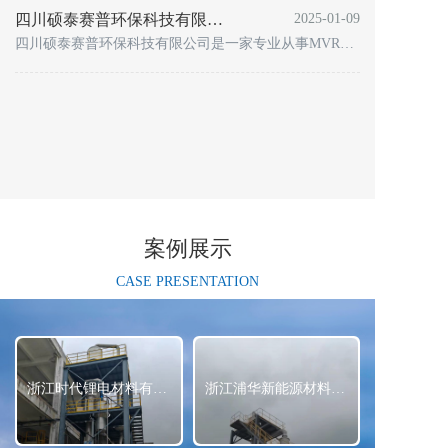
四川硕泰赛普环保科技有限公司简介
2025-01-09
四川硕泰赛普环保科技有限公司是一家专业从事MVR蒸发(浓缩)结晶技术、多效蒸发(浓缩)技术研发及制造企业。长期以来，我们与国内专注于蒸发结晶的科研院所、高校及工程公司保持着紧密的合作关系，其中包括中机
案例展示
CASE PRESENTATION
浙江时代锂电材料有限公司 3t·h三元正极洗水MVR蒸发结晶系统
浙江浦华新能源材料有限公司年产3万吨动力型锂电三元正极材料项目 3th三元正极洗水MVR蒸发结晶系统