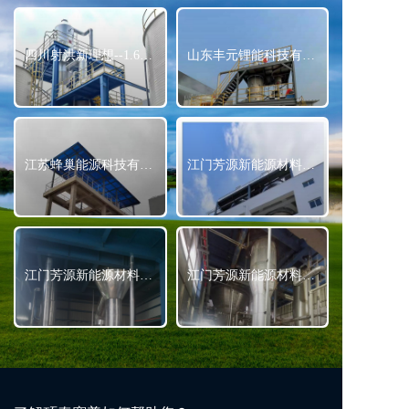
四川射洪新理想--1.6t·h三元正极洗水MVR蒸发结晶系统
山东丰元锂能科技有限公司 1t·h三元正极洗水MVR蒸发结晶系统
江苏蜂巢能源科技有限公司 1t·h3t·h三元正极洗水MVR蒸发结晶系统
江门芳源新能源材料有限公司--30t·h硫酸钠MVR蒸发结晶项目施工照片
江门芳源新能源材料有限公司--7t·h硫酸镍MVR蒸发结晶项目施工照片
江门芳源新能源材料有限公司--4t·h硫酸钴MVR蒸发结晶项目施工照片